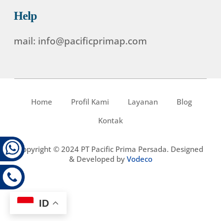
Help
mail: info@pacificprimap.com
Home
Profil Kami
Layanan
Blog
Kontak
Copyright © 2024 PT Pacific Prima Persada. Designed
& Developed by
Vodeco
ID