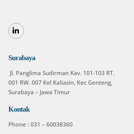
Icon
label
Surabaya
Jl. Panglima Sudirman Kav. 101-103 RT.
001 RW. 007 Kel Kaliasin, Kec Genteng,
Surabaya – Jawa Timur
Kontak
Phone : 031 – 60038360