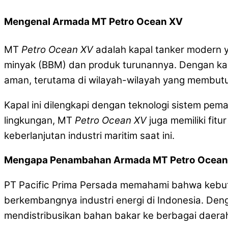
Mengenal Armada MT Petro Ocean XV
MT
Petro Ocean XV
adalah kapal tanker modern 
minyak (BBM) dan produk turunannya. Dengan kapa
aman, terutama di wilayah-wilayah yang membutu
Kapal ini dilengkapi dengan teknologi sistem pe
lingkungan, MT
Petro Ocean XV
juga memiliki fit
keberlanjutan industri maritim saat ini.
Mengapa Penambahan Armada MT Petro Ocean 
PT Pacific Prima Persada memahami bahwa kebutu
berkembangnya industri energi di Indonesia. D
mendistribusikan bahan bakar ke berbagai daerah, 