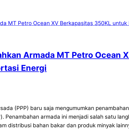
bahkan Armada MT Petro Ocean X
tasi Energi
ersada (PPP) baru saja mengumumkan penambahan
ter). Penambahan armada ini menjadi salah satu la
lam distribusi bahan bakar dan produk minyak lainn