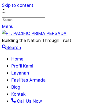
Skip to content
Menu
Building the Nation Through Trust
Search
Home
Profil Kami
Layanan
Fasilitas Armada
Blog
Kontak
Call Us Now