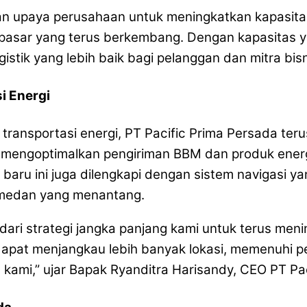
 upaya perusahaan untuk meningkatkan kapasitas
asar yang terus berkembang. Dengan kapasitas y
stik yang lebih baik bagi pelanggan dan mitra bis
i Energi
ransportasi energi, PT Pacific Prima Persada ter
mengoptimalkan pengiriman BBM dan produk energ
aru ini juga dilengkapi dengan sistem navigasi 
 medan yang menantang.
ari strategi jangka panjang kami untuk terus meni
 dapat menjangkau lebih banyak lokasi, memenuhi 
kami,” ujar Bapak Ryanditra Harisandy, CEO PT Pa