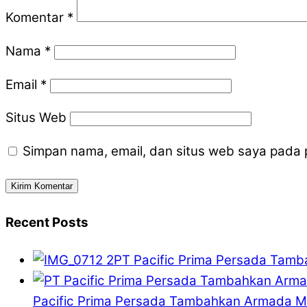
Komentar
*
Nama
*
Email
*
Situs Web
Simpan nama, email, dan situs web saya pada 
Recent Posts
PT Pacific Prima Persada Tam
Pacific Prima Persada Tambahkan Armada MT