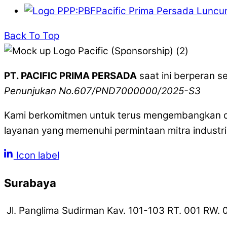
Pacific Prima Persada Luncur
Back To Top
PT. PACIFIC PRIMA PERSADA
saat ini berperan 
Penunjukan No.607/PND7000000/2025-S3
Kami berkomitmen untuk terus mengembangkan da
layanan yang memenuhi permintaan mitra industri
Icon label
Surabaya
Jl. Panglima Sudirman Kav. 101-103 RT. 001 RW. 