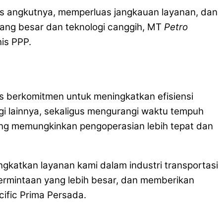
 angkutnya, memperluas jangkauan layanan, dan
ang besar dan teknologi canggih, MT
Petro
nis PPP.
us berkomitmen untuk meningkatkan efisiensi
i lainnya, sekaligus mengurangi waktu tempuh
yang memungkinkan pengoperasian lebih tepat dan
ngkatkan layanan kami dalam industri transportasi
permintaan yang lebih besar, dan memberikan
cific Prima Persada.