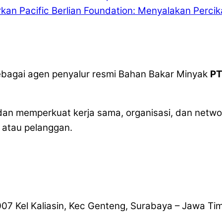
kan Pacific Berlian Foundation: Menyalakan Perci
sebagai agen penyalur resmi Bahan Bakar Minyak
PT
n memperkuat kerja sama, organisasi, dan netwo
 atau pelanggan.
007 Kel Kaliasin, Kec Genteng, Surabaya – Jawa Ti