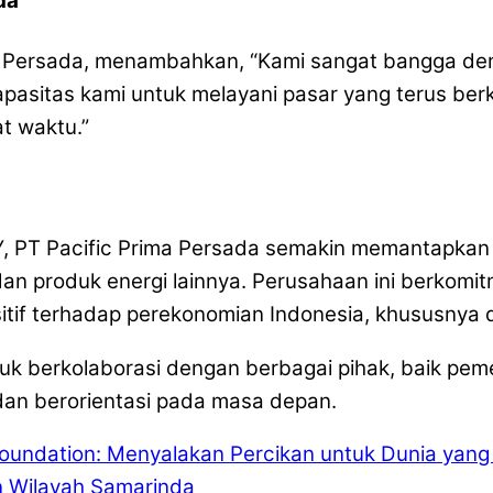
da
ima Persada, menambahkan, “Kami sangat bangga
kapasitas kami untuk melayani pasar yang terus b
t waktu.”
V
, PT Pacific Prima Persada semakin memantapkan 
an produk energi lainnya. Perusahaan ini berkomi
sitif terhadap perekonomian Indonesia, khususnya 
tuk berkolaborasi dengan berbagai pihak, baik pem
dan berorientasi pada masa depan.
 Foundation: Menyalakan Percikan untuk Dunia yang
 Wilayah Samarinda