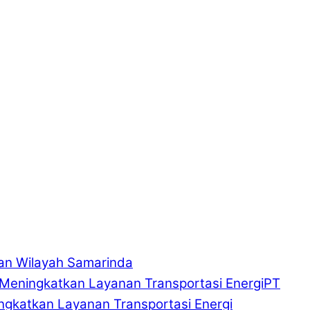
an Wilayah Samarinda
PT
gkatkan Layanan Transportasi Energi