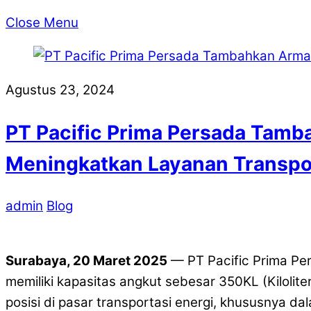
Close Menu
Agustus 23, 2024
PT Pacific Prima Persada Tam
Meningkatkan Layanan Transpor
admin
Blog
Surabaya, 20 Maret 2025
— PT Pacific Prima P
memiliki kapasitas angkut sebesar 350KL (Kiloli
posisi di pasar transportasi energi, khususnya da