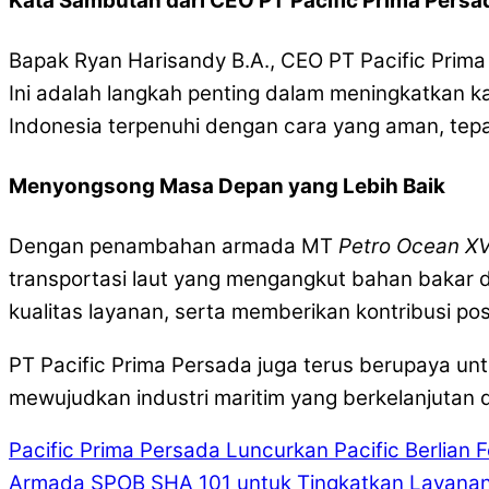
Kata Sambutan dari CEO PT Pacific Prima Persa
Bapak Ryan Harisandy B.A., CEO PT Pacific Pr
Ini adalah langkah penting dalam meningkatkan 
Indonesia terpenuhi dengan cara yang aman, tepa
Menyongsong Masa Depan yang Lebih Baik
Dengan penambahan armada MT
Petro Ocean X
transportasi laut yang mengangkut bahan bakar d
kualitas layanan, serta memberikan kontribusi po
PT Pacific Prima Persada juga terus berupaya un
mewujudkan industri maritim yang berkelanjutan 
Pacific Prima Persada Luncurkan Pacific Berlian
Armada SPOB SHA 101 untuk Tingkatkan Layanan