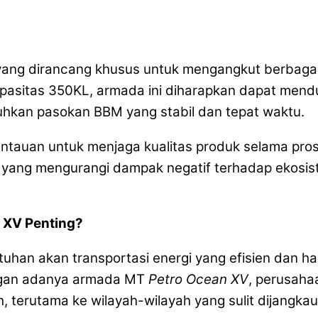
yang dirancang khusus untuk mengangkut berbagai
sitas 350KL, armada ini diharapkan dapat menduku
hkan pasokan BBM yang stabil dan tepat waktu.
mantauan untuk menjaga kualitas produk selama pr
ur yang mengurangi dampak negatif terhadap ekosi
XV Penting?
han akan transportasi energi yang efisien dan ha
engan adanya armada MT
Petro Ocean XV
, perusaha
terutama ke wilayah-wilayah yang sulit dijangkau o